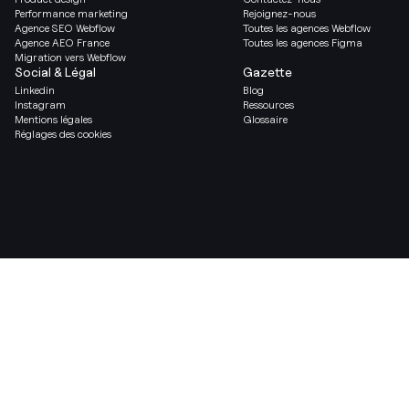
Performance marketing
Rejoignez-nous
Agence SEO Webflow
Toutes les agences Webflow
Agence AEO France
Toutes les agences Figma
Migration vers Webflow
Social & Légal
Gazette
Linkedin
Blog
Instagram
Ressources
Mentions légales
Glossaire
Réglages des cookies