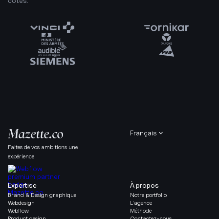
côtés.
Français
Faites de vos ambitions une
expérience
Expertise
À propos
Brand & Design graphique
Notre portfolio
Webdesign
L’agence
Webflow
Méthode
Product design
Contactez-nous