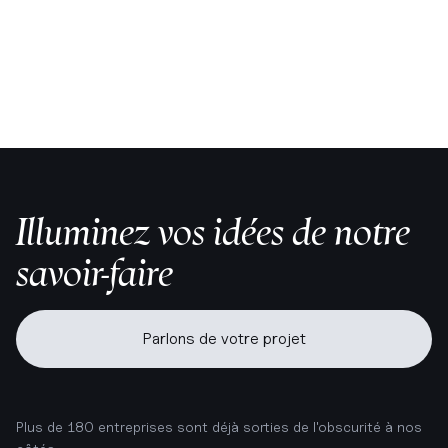
Analyse digitale
A/B testings
Illuminez vos idées de notre
savoir-faire
Parlons de votre projet
Plus de 180 entreprises sont déjà sorties de l'obscurité à nos