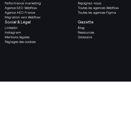
Performance marketing
Rejoignez-nous
Agence SEO Webflow
Toutes les agences Webflow
Agence AEO France
Toutes les agences Figma
Migration vers Webflow
Social & Légal
Gazette
Linkedin
Blog
Instagram
Ressources
Mentions légales
Glossaire
Réglages des cookies