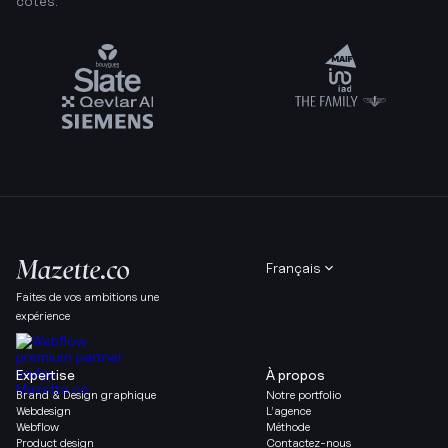
côtés.
Français
Faites de vos ambitions une
expérience
Expertise
À propos
Brand & Design graphique
Notre portfolio
Webdesign
L’agence
Webflow
Méthode
Product design
Contactez-nous