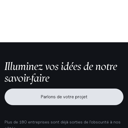
Analyse digitale
A/B testings
Illuminez vos idées de notre
savoir-faire
Parlons de votre projet
Plus de 180 entreprises sont déjà sorties de l'obscurité à nos