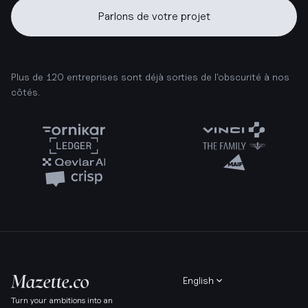
Parlons de votre projet
Plus de 120 entreprises sont déjà sorties de l'obscurité à nos
côtés.
English
Turn your ambitions into an