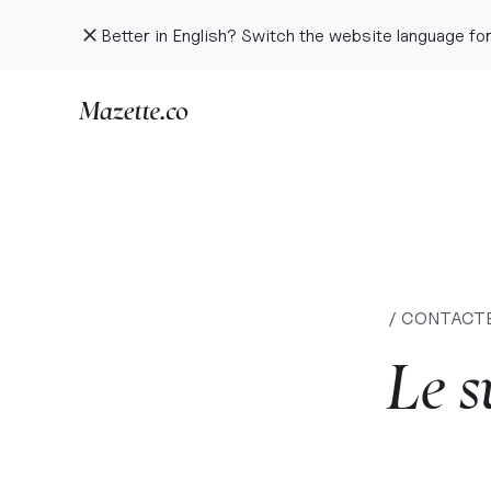
Better in English? Switch the website language for
/ CONTACT
Le
s