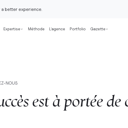
 a better experience.
Expertise
Méthode
L’agence
Portfolio
Gazette
EZ-NOUS
uccès
est
à
portée
de