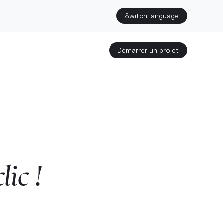
Switch language
Démarrer un projet
clic
!