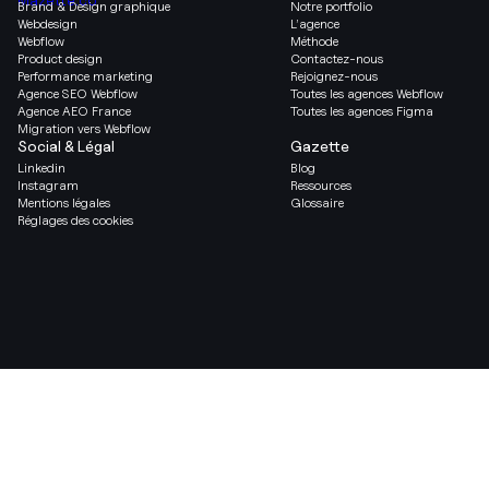
Brand & Design graphique
Notre portfolio
Webdesign
L’agence
Webflow
Méthode
Product design
Contactez-nous
Performance marketing
Rejoignez-nous
Agence SEO Webflow
Toutes les agences Webflow
Agence AEO France
Toutes les agences Figma
Migration vers Webflow
Social & Légal
Gazette
Linkedin
Blog
Instagram
Ressources
Mentions légales
Glossaire
Réglages des cookies