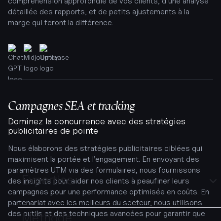
compréhension approfondie de vos clients, d’une analyse
détaillée des rapports, et de petits ajustements à la
marge qui feront la différence.
Campagnes SEA et tracking
Dominez la concurrence avec des stratégies
publicitaires de pointe
Nous élaborons des stratégies publicitaires ciblées qui
maximisent la portée et l’engagement. En envoyant des
paramètres UTM
via des formulaires, nous fournissons
Expertise
des insights pour aider nos clients à peaufiner leurs
campagnes pour une performance optimisée en coûts. En
partenariat avec les meilleurs du secteur, nous utilisons
des outils et des techniques avancées pour garantir que
Méthode