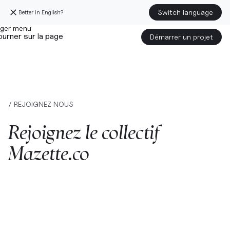
Switch language
Better in English?
urner sur la page
Démarrer un projet
/ REJOIGNEZ NOUS
Rejoignez
le
collectif
Mazette.co
Prénom