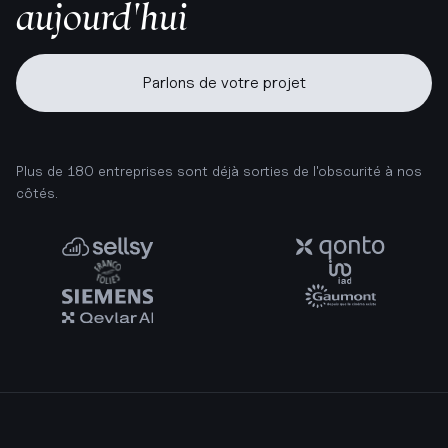
aujourd'hui
Parlons de votre projet
Plus de 180 entreprises sont déjà sorties de l'obscurité à nos
côtés.