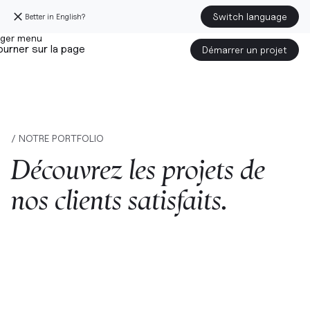
Switch language
Better in English?
urner sur la page
Démarrer un projet
/ NOTRE PORTFOLIO
Découvrez
les
projets
de
nos
clients
satisfaits.