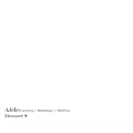
Adelie
Branding / Webdesign / Webflow
Découvrir