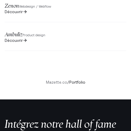
Zenon
Webdesign / Webflow
Découvrir
Ambuliz
Product design
Découvrir
Mazette.co
/
Portfolio
Intégrez notre hall of fame