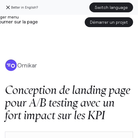
Switch language
Better in English?
urner sur la page
Démarrer un projet
Ornikar
Conception
de
landing
page
pour
A/B
testing
avec
un
fort
impact
sur
les
KPI