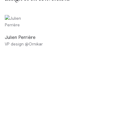
Julien Perrière
VP design
@
Ornikar