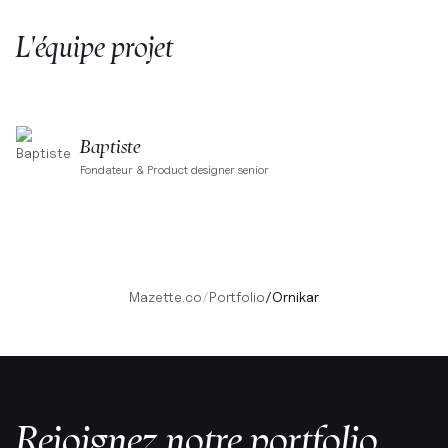
L'équipe projet
Baptiste
Fondateur & Product designer senior
Mazette.co
/
Portfolio
/
Ornikar
Rejoignez notre portfolio