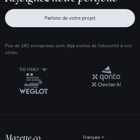
Parlons de votre projet
Plus de 180 entreprises sont déjà sorties de l'obscurité à nos
côtés.
Français