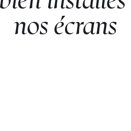
nos
écrans