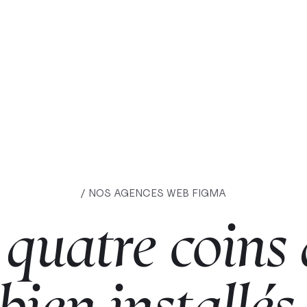
/ NOS AGENCES WEB FIGMA
quatre
coins
bien
installés