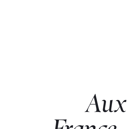
Aux
France,