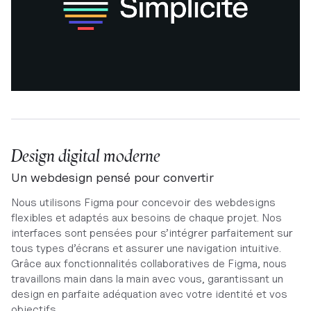
Design digital moderne
Un webdesign pensé pour convertir
Nous utilisons Figma pour concevoir des webdesigns
flexibles et adaptés aux besoins de chaque projet. Nos
interfaces sont pensées pour s’intégrer parfaitement sur
tous types d’écrans et assurer une navigation intuitive.
Grâce aux fonctionnalités collaboratives de Figma, nous
travaillons main dans la main avec vous, garantissant un
design en parfaite adéquation avec votre identité et vos
objectifs.