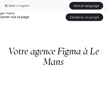
Switch language
Better in English?
urner sur la page
Démarrer un projet
Votre
agence
Figma
à
Le
Mans
Démarrer un projet avec nous