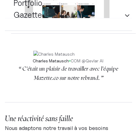
Portfolio
Gazette
Charles Matausch
COM
@
Qevlar AI
“ C'était un plaisir de travailler avec l'équipe
Mazette.co sur notre rebrand. ”
Une réactivité sans faille
Nous adaptons notre travail à vos besoins