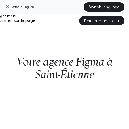
Switch language
Better in English?
urner sur la page
Démarrer un projet
Votre
agence
Figma
à
Saint-Étienne
Démarrer un projet avec nous