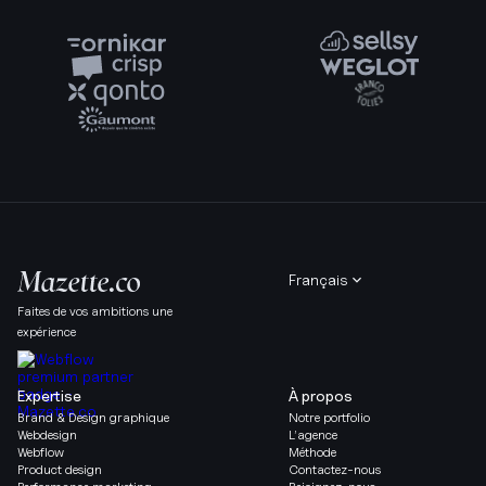
Français
Faites de vos ambitions une
expérience
Expertise
À propos
Brand & Design graphique
Notre portfolio
Webdesign
L’agence
Webflow
Méthode
Product design
Contactez-nous