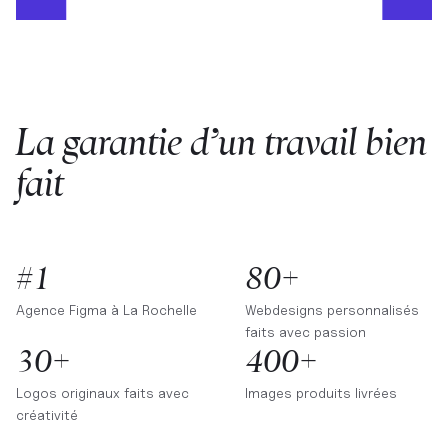
La garantie d’un travail bien
fait
#1
80+
Agence Figma à
La Rochelle
Webdesigns personnalisés
faits avec passion
30+
400+
Logos originaux faits avec
Images produits livrées
créativité