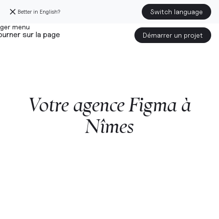
Switch language
Better in English?
urner sur la page
Démarrer un projet
Votre
agence
Figma
à
Nîmes
Démarrer un projet avec nous