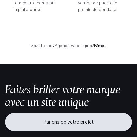
l'enregistrements sur
ventes de packs de
la plateforme
permis de conduire
Mazette.co
/
Agence web Figma
/
Nîmes
Faites briller votre marque
avec un site unique
Parlons de votre projet