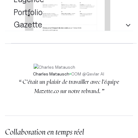
Portfolio
Gazette
Charles Matausch
COM
@
Qevlar AI
“ C'était un plaisir de travailler avec l'équipe
Mazette.co sur notre rebrand. ”
Collaboration en temps réel