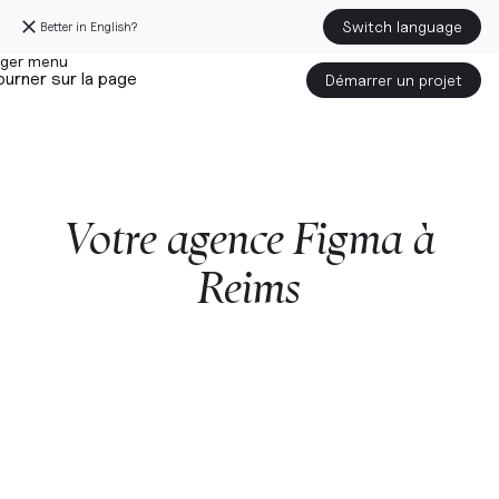
Switch language
Better in English?
urner sur la page
Démarrer un projet
Votre
agence
Figma
à
Reims
Démarrer un projet avec nous