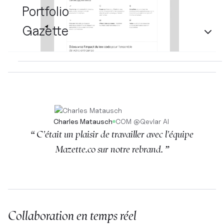
Portfolio
Gazette
Charles Matausch
COM
@
Qevlar AI
“ C'était un plaisir de travailler avec l'équipe
Mazette.co sur notre rebrand. ”
Collaboration en temps réel