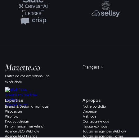
Français
Faites de vos ambitions une
expérience
Expertise
À propos
Brand & Design graphique
Notre portfolio
Webdesign
L’agence
Webflow
Méthode
Product design
Contactez-nous
Performance marketing
Rejoignez-nous
Agence SEO Webflow
Toutes les agences Webflow
Agence AEO France
Toutes les agences Figma