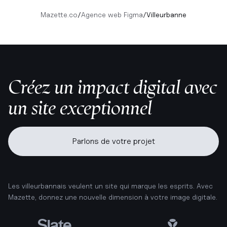
Mazette.co
/
Agence web Figma
/
Villeurbanne
Créez un impact digital avec
un site exceptionnel
Parlons de votre projet
Les villeurbannais veulent un site qui marque les esprits. Avec
Mazette, donnez une nouvelle dimension à votre image digitale.