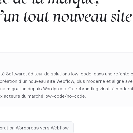
’un
tout
nouveau
site
é Software, éditeur de solutions low-code, dans une refonte 
a création d'un nouveau site Webflow, plus moderne et aligné ave
'une migration depuis Wordpress. Ce rebranding visait à modern
ux acteurs du marché low-code/no-code.
gration Wordpress vers Webflow