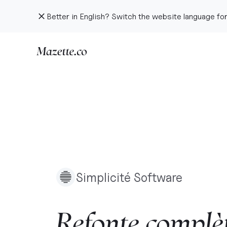
Better in English? Switch the website language for
Simplicité Software
Refonte
complè