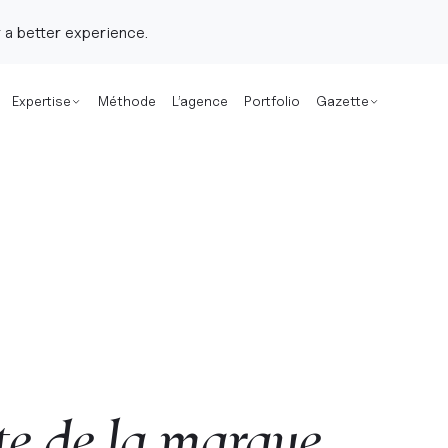
 a better experience.
Expertise
Méthode
L’agence
Portfolio
Gazette
te
de
la
marque,