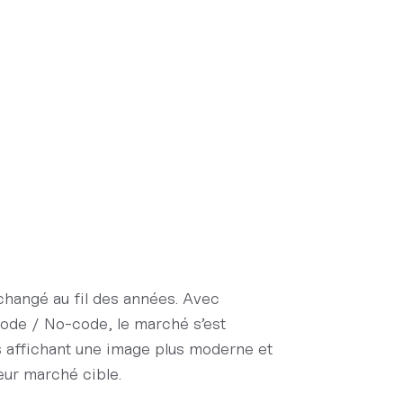
changé au fil des années. Avec
ode / No-code, le marché s’est
 affichant une image plus moderne et
eur marché cible.