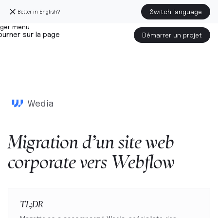
Switch language
Better in English?
urner sur la page
Démarrer un projet
Wedia
Migration
d’un
site
web
corporate
vers
Webflow
TL;DR