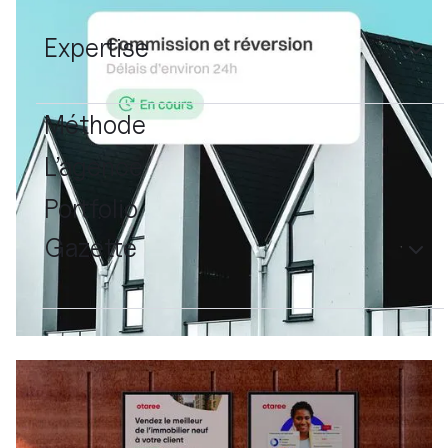
Expertise
Méthode
L’agence
Portfolio
Gazette