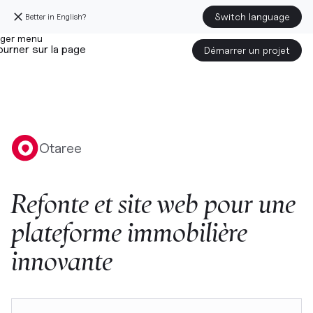
Switch language
Better in English?
urner sur la page
Démarrer un projet
Otaree
Refonte
et
site
web
pour
une
plateforme
immobilière
innovante