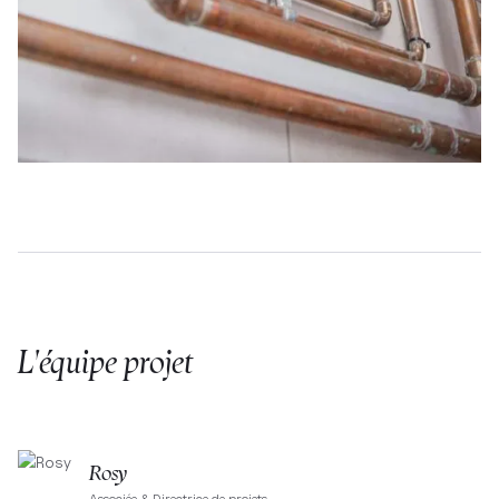
L'équipe projet
Rosy
Associée & Directrice de projets