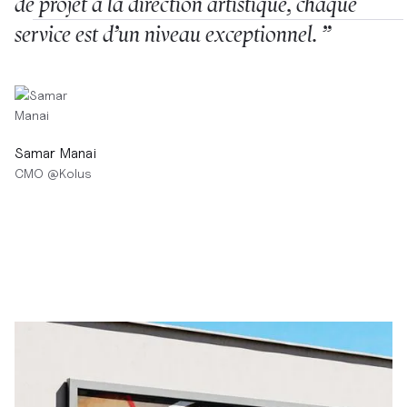
de projet à la direction artistique, chaque
service est d’un niveau exceptionnel. ”
Samar Manai
CMO
@
Kolus