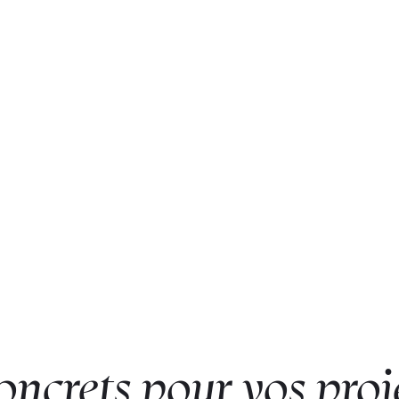
oncrets pour vos proj