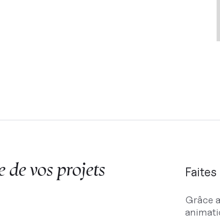
e de vos projets
Faites
Grâce a
animati