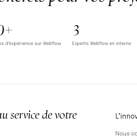
0+
3
s d’expérience sur Webflow
Experts Webflow en interne
 service de votre
L’inno
Nous co