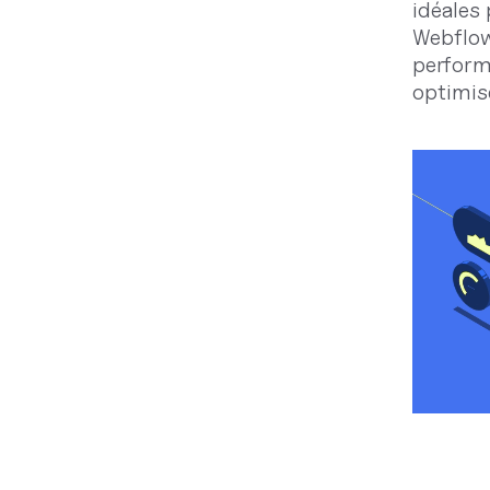
idéales 
Webflow
perform
optimis