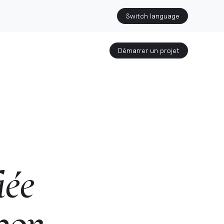
Switch language
Démarrer un projet
iée