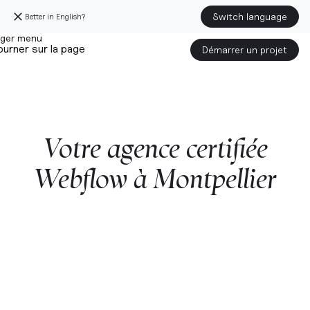
Switch language
Better in English?
urner sur la page
Démarrer un projet
Votre
agence
certifiée
Webflow
à
Montpellier
Démarrer un projet avec nous