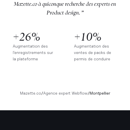
Mazette.co à quiconque recherche des experts en
Product design. ”
+26%
+10%
Augmentation des
Augmentation des
l'enregistrements sur
ventes de packs de
la plateforme
permis de conduire
Mazette.co
/
Agence expert Webflow
/
Montpellier