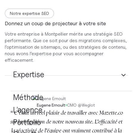
Notre expertise SEO
Donnez un coup de projecteur à votre site
Votre entreprise à Montpellier mérite une stratégie SEO
performante. Que ce soit pour des migrations complexes,
l’optimisation de sitemaps, ou des stratégies de contenu,
nous avons l’expertise pour vous accompagner
efficacement.
Expertise
Méthode
Eugene Ernoult
CMO
@
Weglot
L’agence
“ C'était un réel plaisir de travailler avec Mazette.co
Portfolio
sur la migration de notre nouveau site. L’efficacité et
la réactivité de l’équipe ont vraiment contribué à la