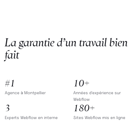
La garantie d’un travail bien
fait
#1
10+
Agence à
Montpellier
Années d’expérience sur
Webflow
3
180+
Experts Webflow en interne
Sites Webflow mis en ligne