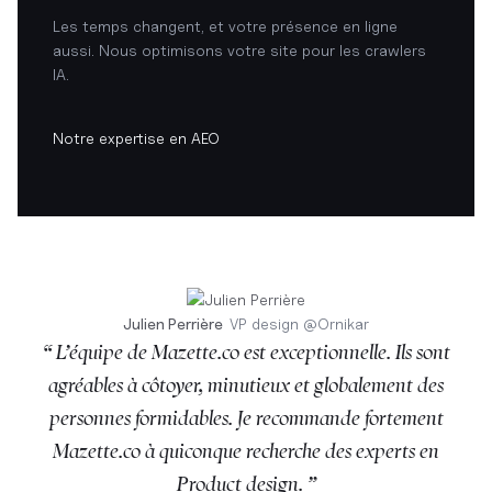
Les temps changent, et votre présence en ligne
aussi. Nous optimisons votre site pour les crawlers
IA.
Notre expertise en AEO
Julien Perrière
VP design
@
Ornikar
“ L’équipe de Mazette.co est exceptionnelle. Ils sont
agréables à côtoyer, minutieux et globalement des
personnes formidables. Je recommande fortement
Mazette.co à quiconque recherche des experts en
Product design. ”