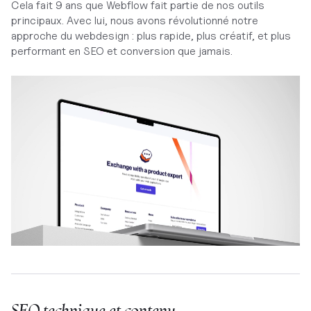
Cela fait 9 ans que Webflow fait partie de nos outils
principaux. Avec lui, nous avons révolutionné notre
approche du webdesign : plus rapide, plus créatif, et plus
performant en SEO et conversion que jamais.
SEO technique et contenu