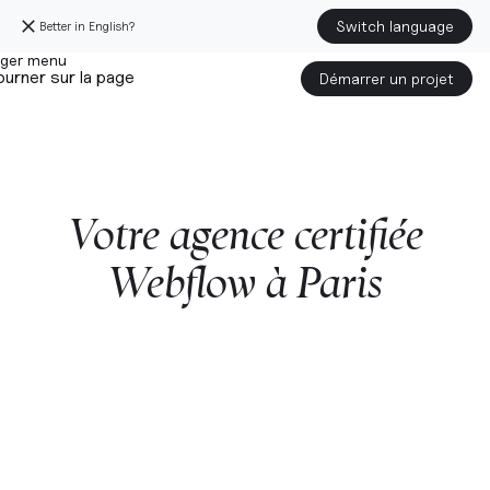
Switch language
Better in English?
urner sur la page
Démarrer un projet
Votre
agence
certifiée
Webflow
à
Paris