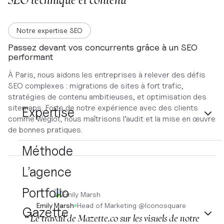
Notre expertise SEO
Passez devant vos concurrents grâce à un SEO
performant
À Paris, nous aidons les entreprises à relever des défis
SEO complexes : migrations de sites à fort trafic,
stratégies de contenu ambitieuses, et optimisation des
sitemaps. Forts de notre expérience avec des clients
Expertise
comme Weglot, nous maîtrisons l’audit et la mise en œuvre
de bonnes pratiques.
Méthode
L’agence
Portfolio
Emily Marsh
Head of Marketing
@
Iconosquare
Gazette
“ Le travail de Mazette.co sur les visuels de notre