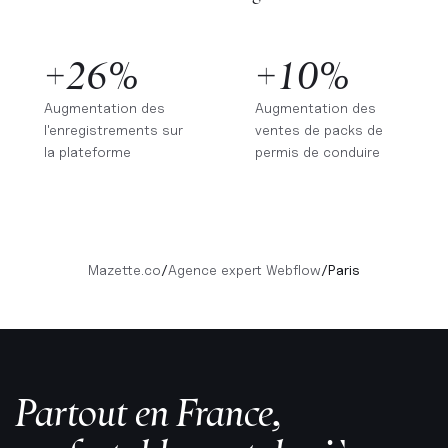
+26%
+10%
Augmentation des
Augmentation des
l'enregistrements sur
ventes de packs de
la plateforme
permis de conduire
Mazette.co
/
Agence expert Webflow
/
Paris
Partout en France,