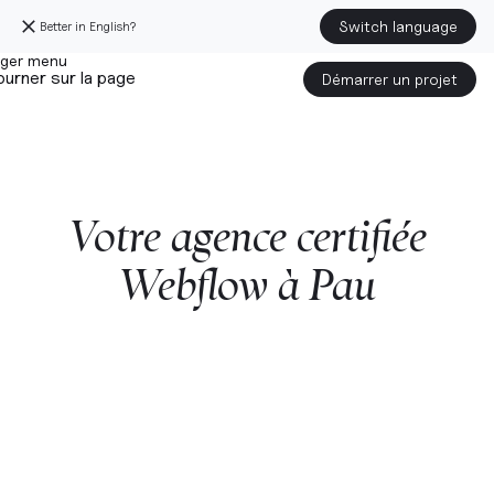
Switch language
Better in English?
urner sur la page
Démarrer un projet
Votre
agence
certifiée
Webflow
à
Pau
Démarrer un projet avec nous