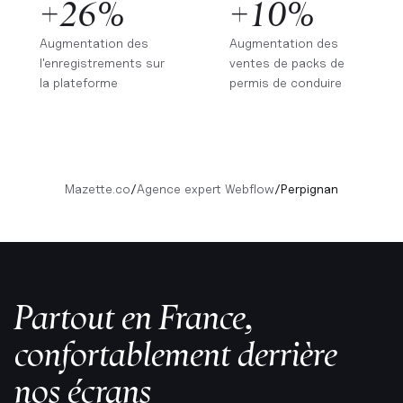
+26%
+10%
Augmentation des
Augmentation des
l'enregistrements sur
ventes de packs de
la plateforme
permis de conduire
Mazette.co
/
Agence expert Webflow
/
Perpignan
Partout en France,
confortablement derrière
nos écrans