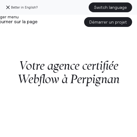
Switch language
Better in English?
urner sur la page
Démarrer un projet
Votre
agence
certifiée
Webflow
à
Perpignan
Démarrer un projet avec nous