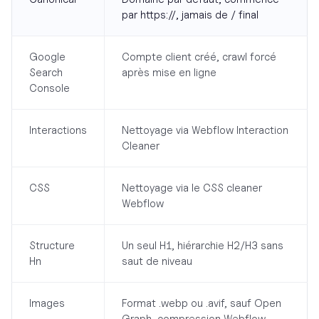
par https://, jamais de / final
Google
Compte client créé, crawl forcé
Search
après mise en ligne
Console
Interactions
Nettoyage via Webflow Interaction
Cleaner
CSS
Nettoyage via le CSS cleaner
Webflow
Structure
Un seul H1, hiérarchie H2/H3 sans
Hn
saut de niveau
Images
Format .webp ou .avif, sauf Open
Graph, compression Webflow