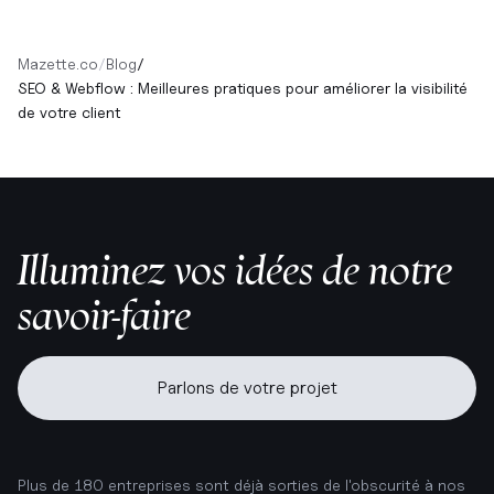
Mazette.co
/
Blog
/
SEO & Webflow : Meilleures pratiques pour améliorer la visibilité
de votre client
Illuminez vos idées de notre
savoir-faire
Parlons de votre projet
Plus de 180 entreprises sont déjà sorties de l'obscurité à nos