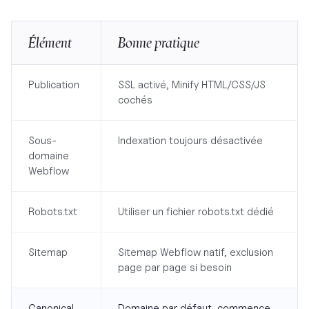
Élément
Bonne pratique
Publication
SSL activé, Minify HTML/CSS/JS
cochés
Sous-
Indexation toujours désactivée
domaine
Webflow
Robots.txt
Utiliser un fichier robots.txt dédié
Sitemap
Sitemap Webflow natif, exclusion
page par page si besoin
Canonical
Domaine par défaut, commence