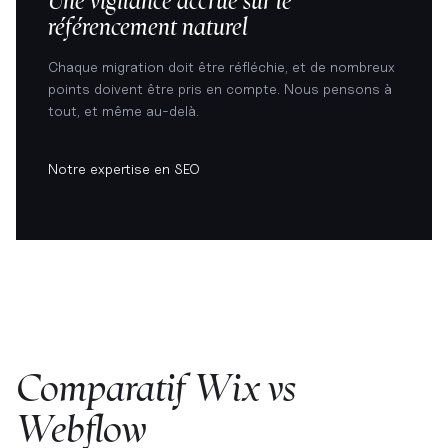
Une vigilance accrue sur le
référencement naturel
Chaque migration doit être réfléchie, et de nombreux
points doivent être pris en compte. Nous pensons à
tout, et même au-delà.
Notre expertise en SEO
Comparatif Wix vs
Webflow