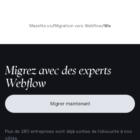
Mazette.co
/
Migration vers Webflow
/
Wix
Migrez avec des experts
Webflow
Migrer maintenant
Plus de 180 entreprises sont déjà sorties de l'obscurité à nos
côtés.