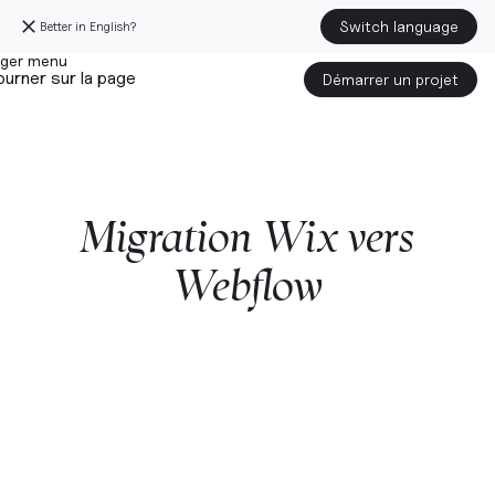
Switch language
Better in English?
urner sur la page
Démarrer un projet
Migration
Wix
vers
Webflow
Démarrer un projet avec nous