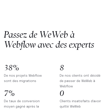
Passez de WeWeb à
Webflow avec des experts
38%
8
De nos projets Webflow
De nos clients ont décidé
sont des migrations
de passer de WeWeb à
Webflow
7%
0
De taux de conversion
Clients insatisfaits d’avoir
moyen gagné après la
quitté WeWeb