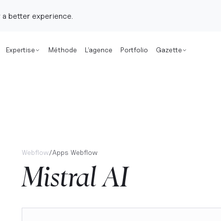
 a better experience.
Expertise
Méthode
L’agence
Portfolio
Gazette
Webflow
/
Apps Webflow
Mistral AI