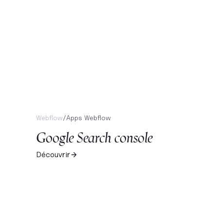
Webflow
/
Apps Webflow
Google Search console
Découvrir