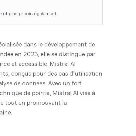
ue et plus précis également.
écialisée dans le développement de
ondée en 2023, elle se distingue par
ce et accessible. Mistral AI
s, conçus pour des cas d’utilisation
nalyse de données. Avec un fort
chnique de pointe, Mistral AI vise à
elle tout en promouvant la
aine.