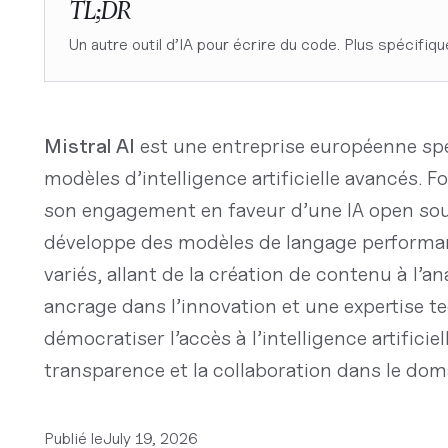
TL;DR
Un autre outil d’IA pour écrire du code. Plus spécifiq
Mistral AI
est une entreprise européenne sp
modèles d’intelligence artificielle avancés. F
son engagement en faveur d’une IA open sour
développe des modèles de langage performant
variés, allant de la création de contenu à l’a
ancrage dans l’innovation et une expertise te
démocratiser l’accès à l’intelligence artifici
transparence et la collaboration dans le dom
Publié le
July 19, 2026