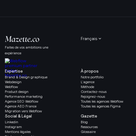
Français
Faites de vos ambitions une
expérience
Expertise
À propos
Brand & Design graphique
Notre portfolio
Webdesign
L’agence
Webflow
Méthode
Product design
Contactez-nous
Performance marketing
Rejoignez-nous
Agence SEO Webflow
Toutes les agences Webflow
Agence AEO France
Toutes les agences Figma
Migration vers Webflow
Social & Légal
Gazette
Linkedin
Blog
Instagram
Ressources
Mentions légales
Glossaire