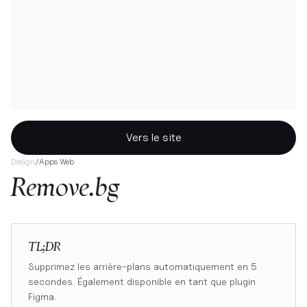
Vers le site
Design
/
Apps Web
Remove.bg
TL;DR
Supprimez les arrière-plans automatiquement en 5
secondes. Également disponible en tant que plugin
Figma.