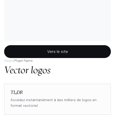
Vers le site
Design
/
Plugin Figma
Vector logos
TL;DR
Accédez instantanément à des milliers de logos en
format vectoriel.