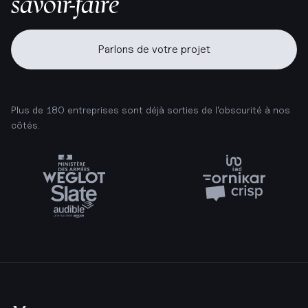
savoir-faire
Parlons de votre projet
Plus de 180 entreprises sont déjà sorties de l'obscurité à nos
côtés.