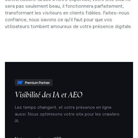
sera pas seulement beau, il fonctionnera parfaitement,
transformant les visiteurs en clients fidèles. Faites-nous
confiance, nous savons ce qu’il faut pour que vos
utilisateurs tombent amoureux de votre présence digitale.
Visibilité des IA et AEO
Les temps changent, et votre présence en ligne
aussi. Nous optimisons votre site pour les crawlers
IA.