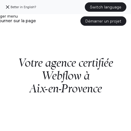
Switch language
Better in English?
urner sur la page
Démarrer un projet
Votre
agence
certifiée
Webflow
à
Aix-en-Provence