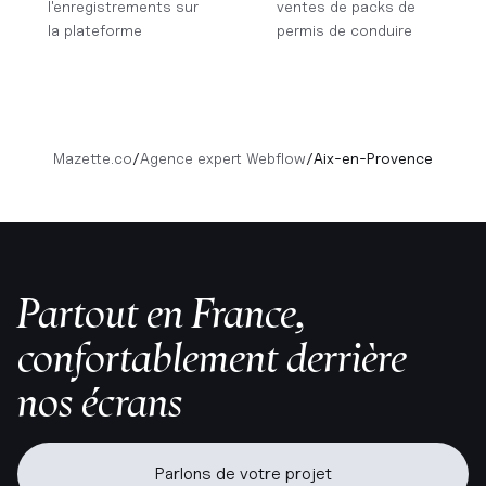
l'enregistrements sur
ventes de packs de
la plateforme
permis de conduire
Mazette.co
/
Agence expert Webflow
/
Aix-en-Provence
Partout en France,
confortablement derrière
nos écrans
Parlons de votre projet