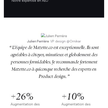
Notre expertise en AEO
Julien Perrière
VP design
@
Ornikar
“ L’équipe de Mazette.co est exceptionnelle. Ils sont
agréables à côtoyer, minutieux et globalement des
personnes formidables. Je recommande fortement
Mazette.co à quiconque recherche des experts en
Product design. ”
+26%
+10%
Augmentation des
Augmentation des