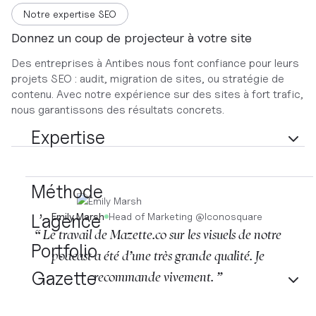
Notre expertise SEO
Donnez un coup de projecteur à votre site
Des entreprises à Antibes nous font confiance pour leurs
projets SEO : audit, migration de sites, ou stratégie de
contenu. Avec notre expérience sur des sites à fort trafic,
nous garantissons des résultats concrets.
Expertise
Méthode
L’agence
Emily Marsh
Head of Marketing
@
Iconosquare
“ Le travail de Mazette.co sur les visuels de notre
Portfolio
podcast a été d’une très grande qualité. Je
Gazette
recommande vivement. ”