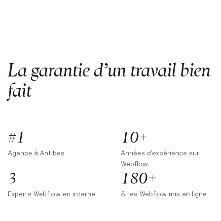
La garantie d’un travail bien
fait
#1
10+
Agence à
Antibes
Années d’expérience sur
Webflow
3
180+
Experts Webflow en interne
Sites Webflow mis en ligne