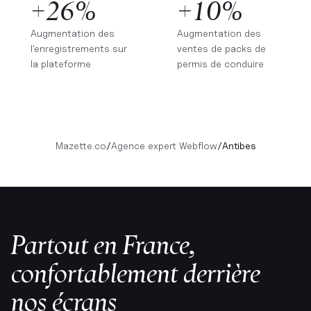
+26%
+10%
Augmentation des
Augmentation des
l'enregistrements sur
ventes de packs de
la plateforme
permis de conduire
Mazette.co
/
Agence expert Webflow
/
Antibes
Partout en France,
confortablement derrière
nos écrans