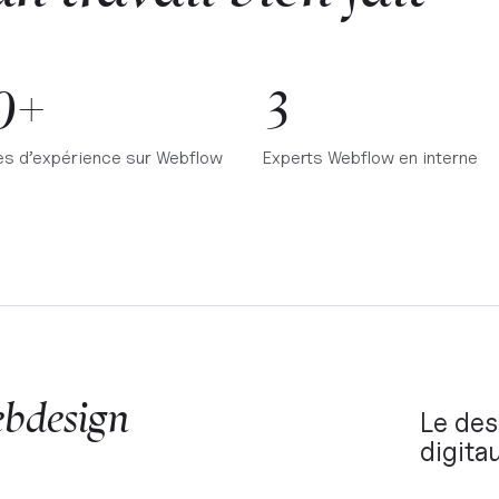
0+
3
s d’expérience sur Webflow
Experts Webflow en interne
ebdesign
Le des
digita