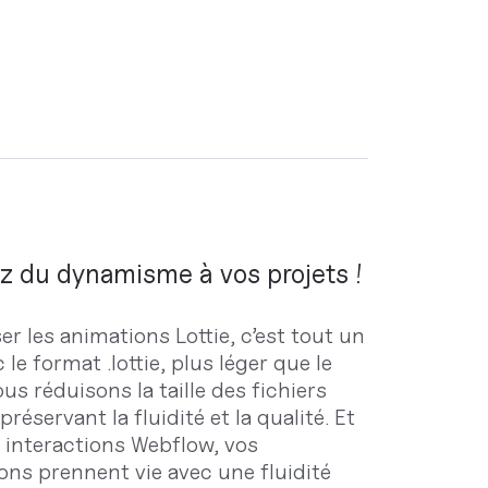
z du dynamisme à vos projets !
r les animations Lottie, c’est tout un
c le format .lottie, plus léger que le
ous réduisons la taille des fichiers
préservant la fluidité et la qualité. Et
s interactions Webflow, vos
ons prennent vie avec une fluidité