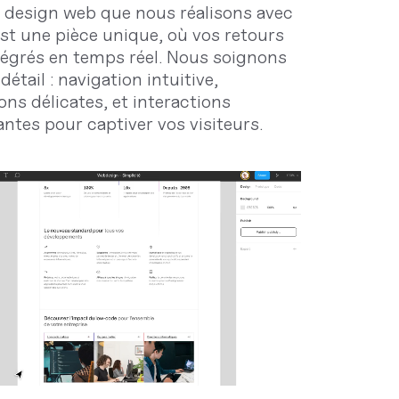
design web que nous réalisons avec
st une pièce unique, où vos retours
tégrés en temps réel. Nous soignons
étail : navigation intuitive,
ons délicates, et interactions
ntes pour captiver vos visiteurs.