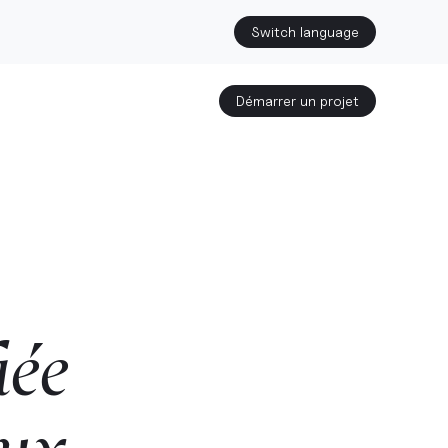
Switch language
Démarrer un projet
iée