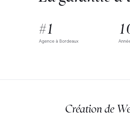
#1
1
Agence à
Bordeaux
Année
Création de W