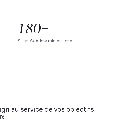
180+
Sites Webflow mis en ligne
ign au service de vos objectifs
ux