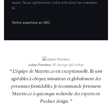
aussi. Nous optimisons votre site pour les crawlers
IA.
Notre expertise en AEO
Julien Perrière
VP design
@
Ornikar
“ L’équipe de Mazette.co est exceptionnelle. Ils sont
agréables à côtoyer, minutieux et globalement des
personnes formidables. Je recommande fortement
Mazette.co à quiconque recherche des experts en
Product design. ”