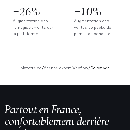
+26%
+10%
Augmentation des
Augmentation des
l'enregistrements sur
ventes de packs de
la plateforme
permis de conduire
Mazette.co
/
Agence expert Webflow
/
Colombes
Partout en France,
confortablement derrière