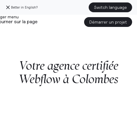
Switch language
Better in English?
urner sur la page
Démarrer un projet
Votre
agence
certifiée
Webflow
à
Colombes
Démarrer un projet avec nous